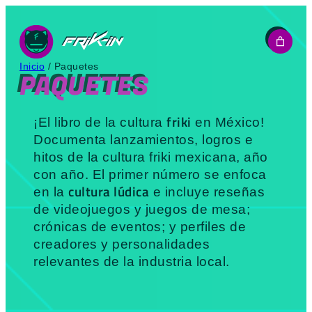
Saltar
al
contenido
Inicio
/ Paquetes
PAQUETES
friki
¡El libro de la cultura
en México!
Documenta
lanzamientos, logros e
hitos de la cultura friki mexicana, año
con año. El primer número se enfoca
cultura lúdica
en la
e incluye reseñas
de videojuegos y juegos de mesa;
crónicas de eventos; y perfiles de
creadores y personalidades
relevantes de la industria local.