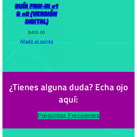
GUÍA FRIK-IN #1
& #2 (VERSIÓN
DIGITAL)
$
400.00
Añadir al carrito
¿Tienes alguna duda? Echa ojo
aquí:
Preguntas Frecuentes