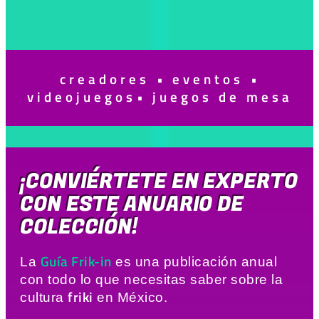
creadores
•
eventos
•
videojuegos
•
juegos de mesa
¡CONVIÉRTETE EN EXPERTO
CON ESTE ANUARIO DE
COLECCIÓN!
Guía Frik-in
La
es una publicación anual
con todo lo que necesitas saber sobre la
friki
cultura
en México.