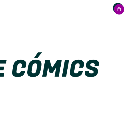
E CÓMICS