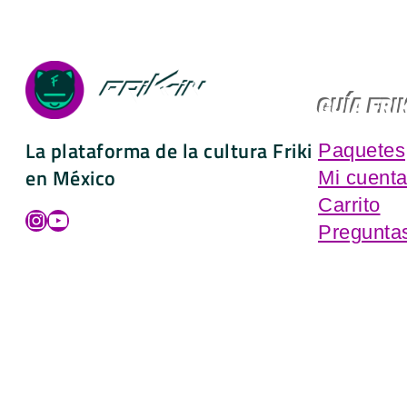
GUÍA FRI
La plataforma de la cultura Friki
Paquetes
en México
Mi cuent
Carrito
Instagram
YouTube
Pregunta