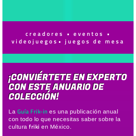
creadores
•
eventos
•
videojuegos
•
juegos de mesa
¡CONVIÉRTETE EN EXPERTO
CON ESTE ANUARIO DE
COLECCIÓN!
Guía Frik-in
La
es una publicación anual
con todo lo que necesitas saber sobre la
friki
cultura
en México.